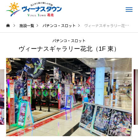
施設一覧
パチンコ・スロット
ヴィーナスギャラリー花北（1F 東）
パチンコ・スロット
ヴィーナスギャラリー花北（1F 東）