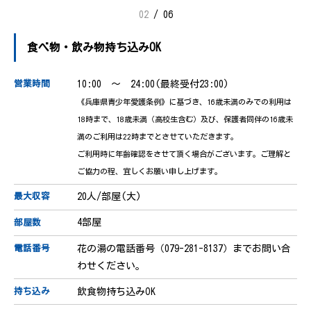
02
/
06
食べ物・飲み物持ち込みOK
10:00 ～ 24:00(最終受付23:00)
営業時間
《兵庫県青少年愛護条例》に基づき、16歳未満のみでの利用は
18時まで、18歳未満（高校生含む）及び、保護者同伴の16歳未
満のご利用は22時までとさせていただきます。
ご利用時に年齢確認をさせて頂く場合がございます。ご理解と
ご協力の程、宜しくお願い申し上げます。
20人/部屋(大)
最大収容
4部屋
部屋数
花の湯の電話番号（079-281-8137）までお問い合
電話番号
わせください。
飲食物持ち込みOK
持ち込み