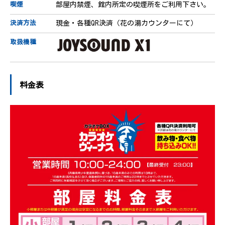
部屋内禁煙、館内所定の喫煙所をご利用下さい。
喫煙
現金・各種QR決済（花の湯カウンターにて）
決済方法
取扱機種
料金表