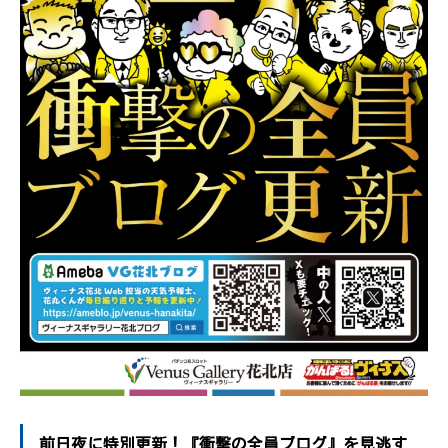
前日夜に特別更新！『衝撃の全員ブログ』を見逃す