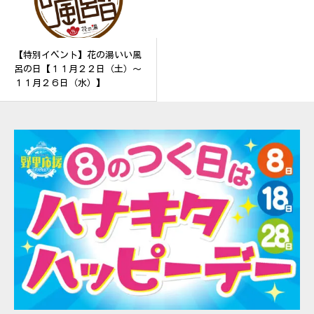
【特別イベント】花の湯いい風
呂の日【１１月２２日（土）～
１１月２６日（水）】