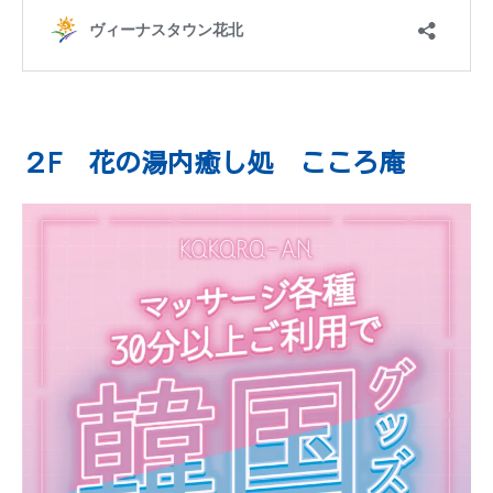
２F 花の湯内癒し処 こころ庵