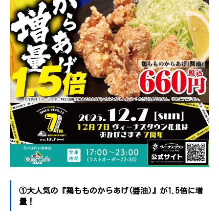
①大人気の『鶏もものからあげ(醬油)』が1.5倍に増
量！