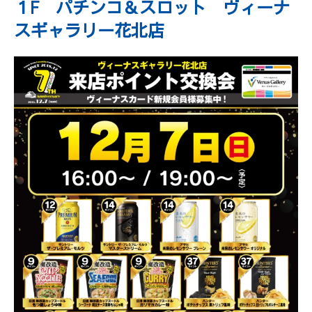
１F パチンコ＆スロット ヴィーナ
スギャラリー花北店