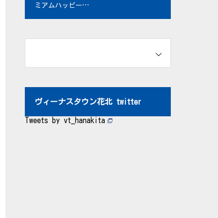
ミアムハッピーデ
ー！イベント内容
はコチラ！【特別
イベント】
ヴィーナスタウン花北 twitter
Tweets by vt_hanakita