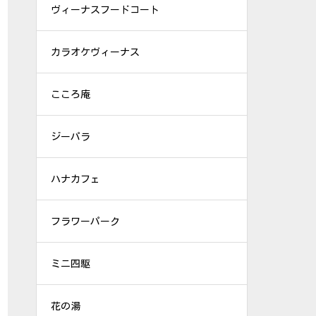
ヴィーナスフードコート
カラオケヴィーナス
こころ庵
ジーパラ
ハナカフェ
フラワーパーク
ミニ四駆
花の湯