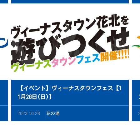
【イベント】ヴィーナスタウンフェス【1
1月26日(日)】
2023.10.28
花の湯