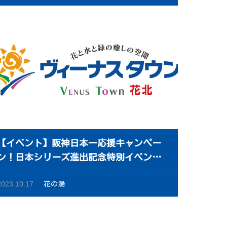
【イベント】阪神日本一応援キャンペー
ン！日本シリーズ進出記念特別イベント
開催！
2023.10.17
花の湯