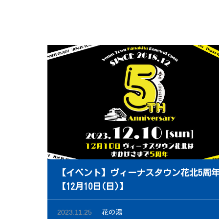
【イベント】ヴィーナスタウン花北5周
【12月10日(日)】
2023.11.25
花の湯