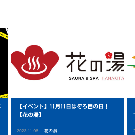
年
【イベント】11月11日はぞろ目の日！
【花の湯】
2023.11.08
花の湯