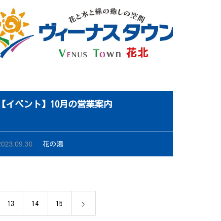
【イベント】10月の営業案内
2023.09.30
花の湯
13
14
15