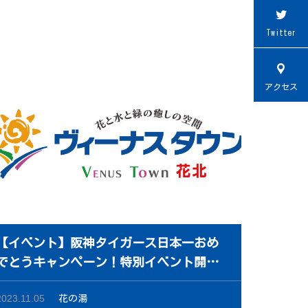
Twitter
アクセス
【イベント】阪神タイガース日本一おめ
でとうキャンペーン！特別イベント開
催！【夢と感動をありがとう】
2023.11.05
花の湯