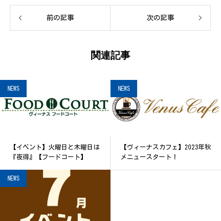
前の記事
次の記事
関連記事
NEWS
NEWS
【イベント】火曜日と木曜日は
【ヴィーナスカフェ】2023年秋
『夜得』【フードコート】
メニュースタート！
NEWS