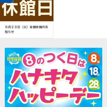
６月２３日（火）全館休館のお
知らせ