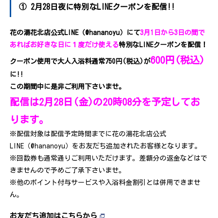
① 2月28日夜に特別なLINEクーポンを配信!!
花の湯花北店公式LINE（@hananoyu）にて
3月1日から3日の間で
あればお好きな日に１度だけ使える
特別なLINEクーポンを配信！
600円(税込)
クーポン使用で大人入浴料通常750円(税込)が
に!!
この期間中に是非ご利用下さいませ。
配信は2月28日(金)の20時08分を予定してお
ります。
※配信対象は配信予定時間までに花の湯花北店公式
LINE（@hananoyu）をお友だち追加されたお客様となります。
※回数券も通常通りご利用いただけます。差額分の返金などはで
きませんので予めご了承下さいませ。
※他のポイント付与サービスや入浴料金割引とは併用できませ
ん。
お友だち追加はこちらから