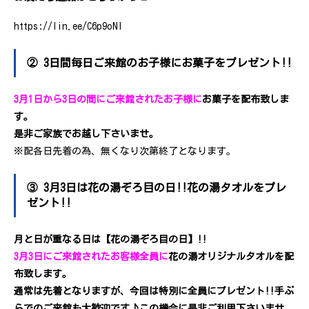
https://lin.ee/C6p9oNI
② 3日間毎日ご来館のお子様にお菓子をプレゼント!!
3月1日から3日の間にご来館されたお子様に
お菓子を配布致しま
す。
是非ご家族でお越し下さいませ。
※配各日先着の為、無くなり次第終了となります。
③ 3月3日は花の湯ぞろ目の日!!花の湯タオルをプレ
ゼント!!
月と日が重なる日は【花の湯ぞろ目の日】!!
3月3日にご来館されたお客様全員に
花の湯オリジナルタオルを配
布致します。
通常は先着となりますが、今回は特別に全員にプレゼント!!手ぶ
らでのご来館も大歓迎です♪この機会に是非ご利用下さいませ。