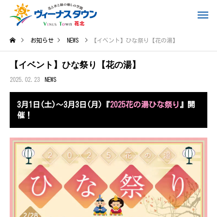
お知らせ
NEWS
【イベント】ひな祭り【花の湯】
【イベント】ひな祭り【花の湯】
2025.02.23
NEWS
3月1日(土)～3月3日(月)『
2025花の湯ひな祭り
』開
催！