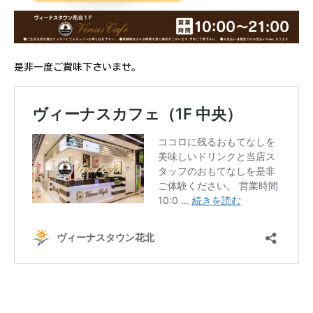
是非一度ご賞味下さいませ。