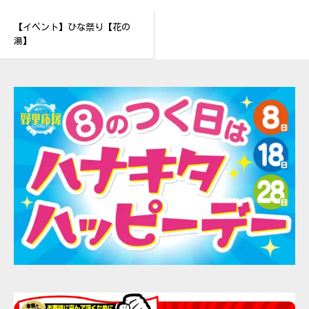
【イベント】ひな祭り【花の
湯】