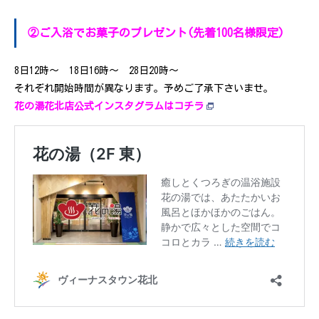
②ご入浴でお菓子のプレゼント(先着100名様限定)
8日12時～ 18日16時～ 28日20時～
それぞれ開始時間が異なります。予めご了承下さいませ。
花の湯花北店公式インスタグラムはコチラ