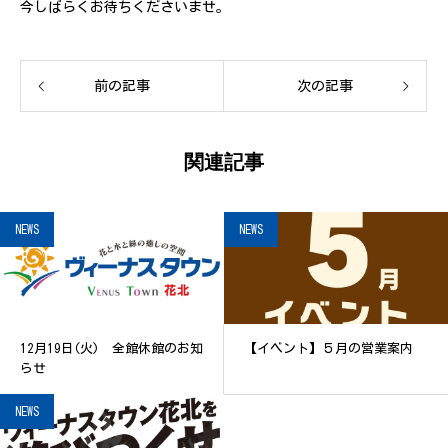
今しばらくお待ちくださいませ。
前の記事
次の記事
関連記事
NEWS
NEWS
12月19日(火) 全館休館のお知
【イベント】５月の営業案内
らせ
NEWS