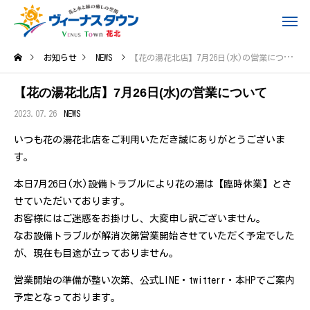
お知らせ
NEWS
【花の湯花北店】7月26日(水)の営業について
【花の湯花北店】7月26日(水)の営業について
2023.07.26
NEWS
いつも花の湯花北店をご利用いただき誠にありがとうございま
す。
本日7月26日(水)設備トラブルにより花の湯は【臨時休業】とさ
せていただいております。
お客様にはご迷惑をお掛けし、大変申し訳ございません。
なお設備トラブルが解消次第営業開始させていただく予定でした
が、現在も目途が立っておりません。
営業開始の準備が整い次第、公式LINE・twitterr・本HPでご案内
予定となっております。